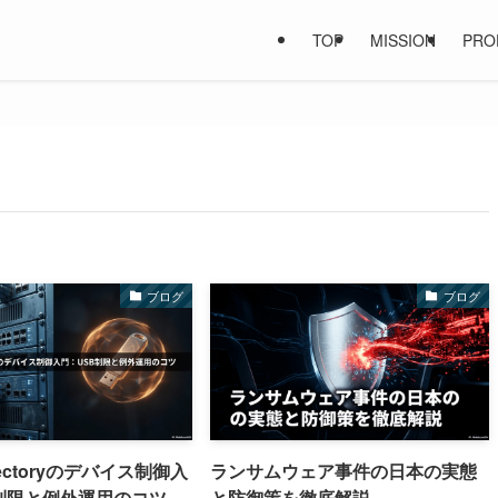
TOP
MISSION
PRO
ブログ
ブログ
irectoryのデバイス制御入
ランサムウェア事件の日本の実態
制限と例外運用のコツ
と防御策を徹底解説