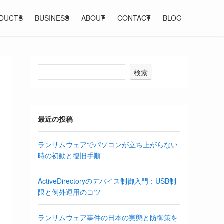
DUCTS
BUSINESS
ABOUT
CONTACT
BLOG
検索
最近の投稿
ランサムウェアでパソコンが立ち上がらない
時の初動と復旧手順
ActiveDirectoryのデバイス制御入門：USB制
限と例外運用のコツ
ランサムウェア事件の日本の実態と防御策を